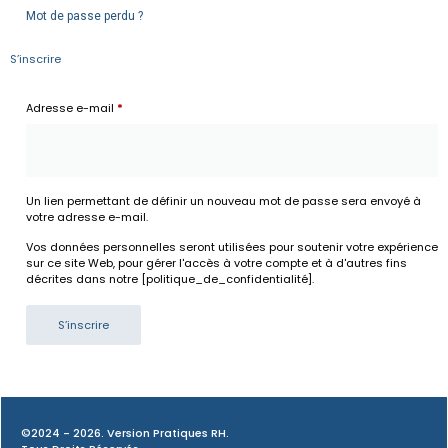
Mot de passe perdu ?
S’inscrire
Adresse e-mail
*
Un lien permettant de définir un nouveau mot de passe sera envoyé à
votre adresse e-mail.
Vos données personnelles seront utilisées pour soutenir votre expérience
sur ce site Web, pour gérer l'accès à votre compte et à d'autres fins
décrites dans notre [politique_de_confidentialité].
S’inscrire
©2024 - 2026. Version Pratiques RH.